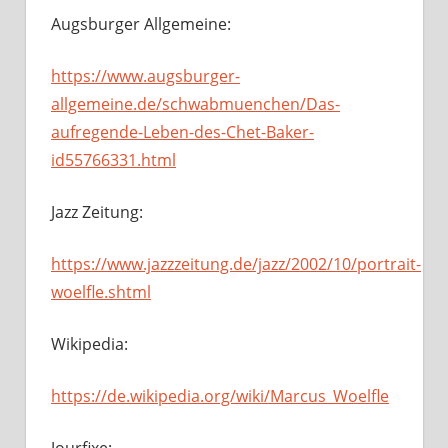
Augsburger Allgemeine:
https://www.augsburger-
allgemeine.de/schwabmuenchen/Das-
aufregende-Leben-des-Chet-Baker-
id55766331.html
Jazz Zeitung:
https://www.jazzzeitung.de/jazz/2002/10/portrait-
woelfle.shtml
Wikipedia:
https://de.wikipedia.org/wiki/Marcus_Woelfle
Jourfixe: