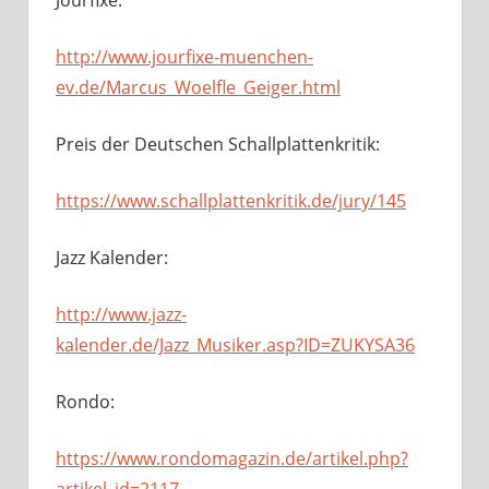
http://www.jourfixe-muenchen-
ev.de/Marcus_Woelfle_Geiger.html
Preis der Deutschen Schallplattenkritik:
https://www.schallplattenkritik.de/jury/145
Jazz Kalender:
http://www.jazz-
kalender.de/Jazz_Musiker.asp?ID=ZUKYSA36
Rondo:
https://www.rondomagazin.de/artikel.php?
artikel_id=2117