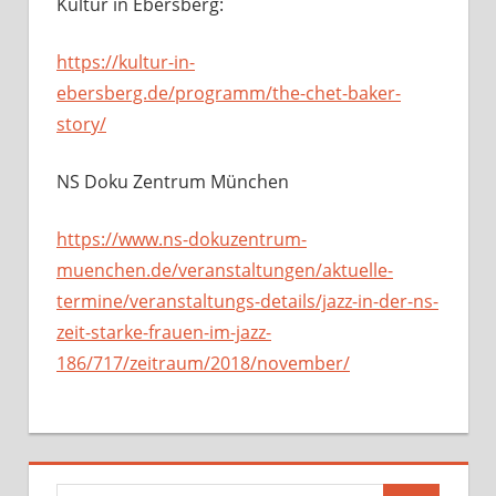
Kultur in Ebersberg:
https://kultur-in-
ebersberg.de/programm/the-chet-baker-
story/
NS Doku Zentrum München
https://www.ns-dokuzentrum-
muenchen.de/veranstaltungen/aktuelle-
termine/veranstaltungs-details/jazz-in-der-ns-
zeit-starke-frauen-im-jazz-
186/717/zeitraum/2018/november/